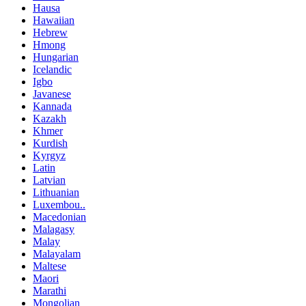
Hausa
Hawaiian
Hebrew
Hmong
Hungarian
Icelandic
Igbo
Javanese
Kannada
Kazakh
Khmer
Kurdish
Kyrgyz
Latin
Latvian
Lithuanian
Luxembou..
Macedonian
Malagasy
Malay
Malayalam
Maltese
Maori
Marathi
Mongolian