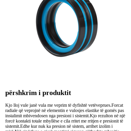
përshkrim i produktit
Kjo lloj vule janë vula me veprim të dyfishtë vetëveprues.Forcat
radiale që veprojnë në elementin e vulosjes elastike të gomës pas
instalimit mbivendosen nga presioni i sistemit.Kjo rezulton në një
forcë kontakti totale mbyllëse e cila rritet me rritjen e presionit të
sistemit.Edhe kur nuk ka presion në sistem, arrihet izolim i