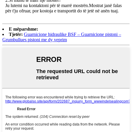
2.Si mund të marr një mostër?
Ju lutemi na kontaktoni për të marrë mostrën.Mostrat janë falas
për t'ju ofruar, por kostoja e transportit do të jetë në anën tuaj.
E mëparshme:
Tjetër:
Guarnicione hidraulike BSF – Guarnicione pistoni –
Grumbullues pistoni me dy veprim