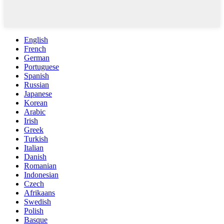
English
French
German
Portuguese
Spanish
Russian
Japanese
Korean
Arabic
Irish
Greek
Turkish
Italian
Danish
Romanian
Indonesian
Czech
Afrikaans
Swedish
Polish
Basque