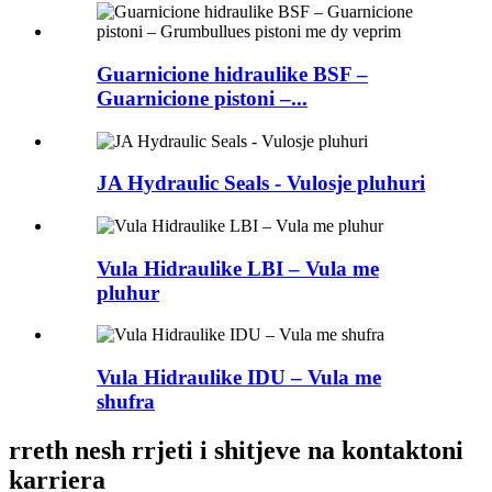
Guarnicione hidraulike BSF –
Guarnicione pistoni –...
JA Hydraulic Seals - Vulosje pluhuri
Vula Hidraulike LBI – Vula me
pluhur
Vula Hidraulike IDU – Vula me
shufra
rreth nesh rrjeti i shitjeve na kontaktoni
karriera