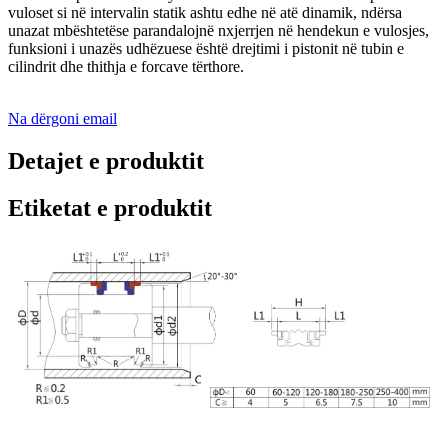
vuloset si në intervalin statik ashtu edhe në atë dinamik, ndërsa
unazat mbështetëse parandalojnë nxjerrjen në hendekun e vulosjes,
funksioni i unazës udhëzuese është drejtimi i pistonit në tubin e
cilindrit dhe thithja e forcave tërthore.
Na dërgoni email
Detajet e produktit
Etiketat e produktit