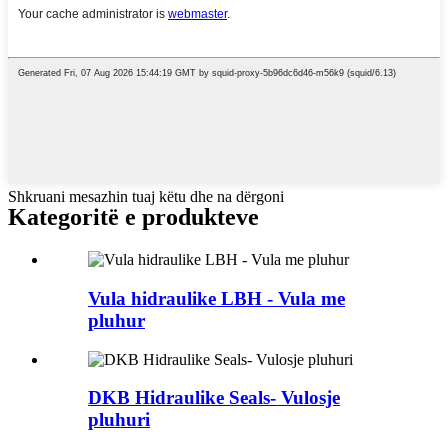
Shkruani mesazhin tuaj këtu dhe na dërgoni
Kategoritë e produkteve
Vula hidraulike LBH - Vula me
pluhur
DKB Hidraulike Seals- Vulosje
pluhuri