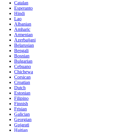
Catalan
Esperanto
Hindi
Lao
Albanian
Amharic
Armenian
Azerbaijani
Belarusian
Bengali
Bosnian
Bulgarian
Cebuano
Chichewa
Corsican
Croatian
Dutch
Estonian
Filipino
Finnish
Frisian
Galician
Georgian
Gujarati
Haitian