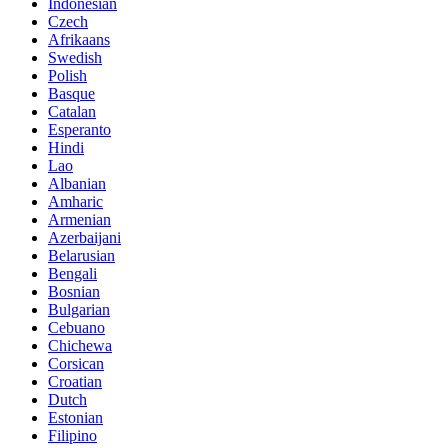
Indonesian
Czech
Afrikaans
Swedish
Polish
Basque
Catalan
Esperanto
Hindi
Lao
Albanian
Amharic
Armenian
Azerbaijani
Belarusian
Bengali
Bosnian
Bulgarian
Cebuano
Chichewa
Corsican
Croatian
Dutch
Estonian
Filipino