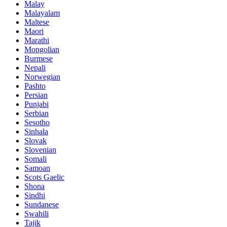
Malay
Malayalam
Maltese
Maori
Marathi
Mongolian
Burmese
Nepali
Norwegian
Pashto
Persian
Punjabi
Serbian
Sesotho
Sinhala
Slovak
Slovenian
Somali
Samoan
Scots Gaelic
Shona
Sindhi
Sundanese
Swahili
Tajik