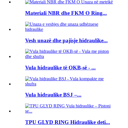
Materiali NBR dhe FKM O Ring...
Vesh unazë dhe pajisje hidraulike...
Vula hidraulike të OKB-së - ...
Vula hidraulike BSJ –...
TPU GLYD RING Hidraulike deti...