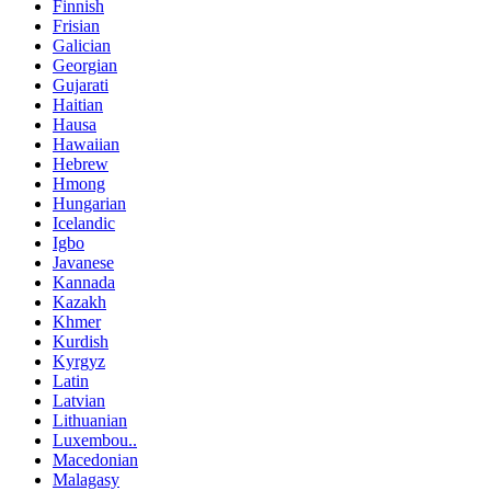
Finnish
Frisian
Galician
Georgian
Gujarati
Haitian
Hausa
Hawaiian
Hebrew
Hmong
Hungarian
Icelandic
Igbo
Javanese
Kannada
Kazakh
Khmer
Kurdish
Kyrgyz
Latin
Latvian
Lithuanian
Luxembou..
Macedonian
Malagasy